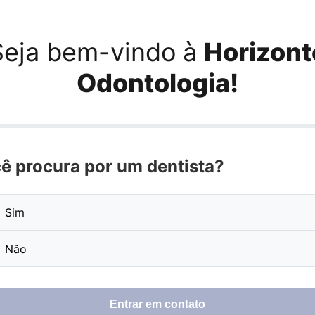
Seja bem-vindo à
Horizont
Odontologia!
ê procura por um dentista?
Sim
Não
Entrar em contato